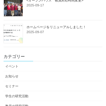
<オープンハウス 教員対応時間変更>
ペ
ジ
ジ
ジ
2025-09-17
ー
ジ
送
ホームページをリニューアルしました！
り
2025-09-07
カテゴリー
イベント
お知らせ
セミナー
学生の研究活動
教員の研究活動